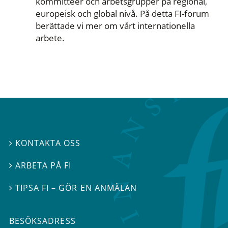
kommittéer och arbetsgrupper på regional,
europeisk och global nivå. På detta FI-forum
berättade vi mer om vårt internationella
arbete.
KONTAKTA OSS

ARBETA PÅ FI

TIPSA FI – GÖR EN ANMÄLAN

BESÖKSADRESS