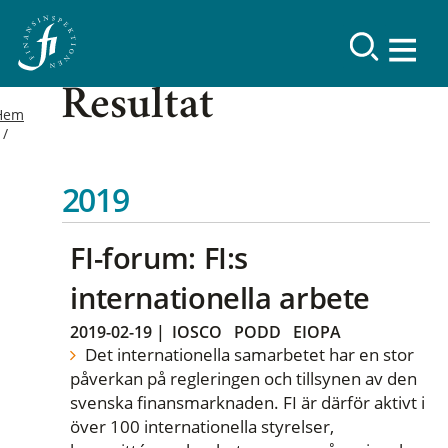
Resultat
Hem
2019
FI-forum: FI:s
internationella arbete
2019-02-19
|
IOSCO
PODD
EIOPA
Det internationella samarbetet har en stor
påverkan på regleringen och tillsynen av den
svenska finansmarknaden. FI är därför aktivt i
över 100 internationella styrelser,