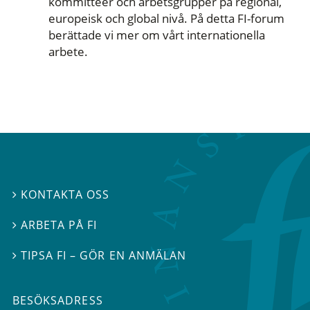
kommittéer och arbetsgrupper på regional,
europeisk och global nivå. På detta FI-forum
berättade vi mer om vårt internationella
arbete.
KONTAKTA OSS

ARBETA PÅ FI

TIPSA FI – GÖR EN ANMÄLAN

BESÖKSADRESS