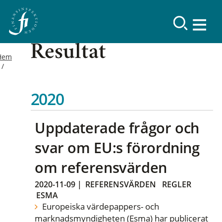
Resultat
Hem
2020
Uppdaterade frågor och
svar om EU:s förordning
om referensvärden
2020-11-09
|
REFERENSVÄRDEN
REGLER
ESMA
Europeiska värdepappers- och
marknadsmyndigheten (Esma) har publicerat