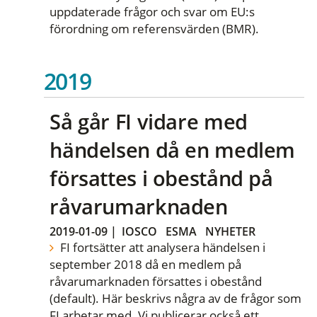
uppdaterade frågor och svar om EU:s
förordning om referensvärden (BMR).
2019
Så går FI vidare med
händelsen då en medlem
försattes i obestånd på
råvarumarknaden
2019-01-09
|
IOSCO
ESMA
NYHETER
FI fortsätter att analysera händelsen i
september 2018 då en medlem på
råvarumarknaden försattes i obestånd
(default). Här beskrivs några av de frågor som
FI arbetar med. Vi publicerar också ett