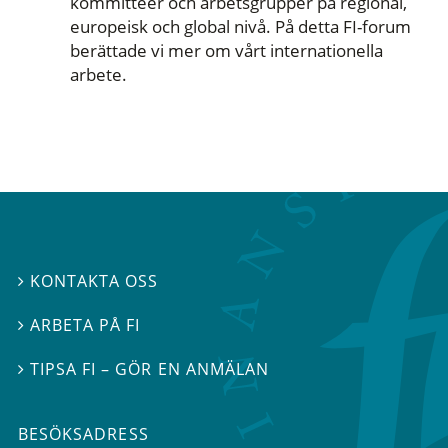
kommittéer och arbetsgrupper på regional,
europeisk och global nivå. På detta FI-forum
berättade vi mer om vårt internationella
arbete.
KONTAKTA OSS

ARBETA PÅ FI

TIPSA FI – GÖR EN ANMÄLAN

BESÖKSADRESS