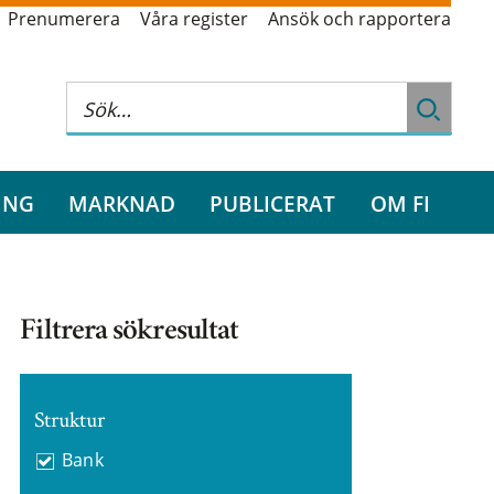
Prenumerera
Våra register
Ansök och rapportera
ING
MARKNAD
PUBLICERAT
OM FI
Filtrera sökresultat
Struktur
Bank