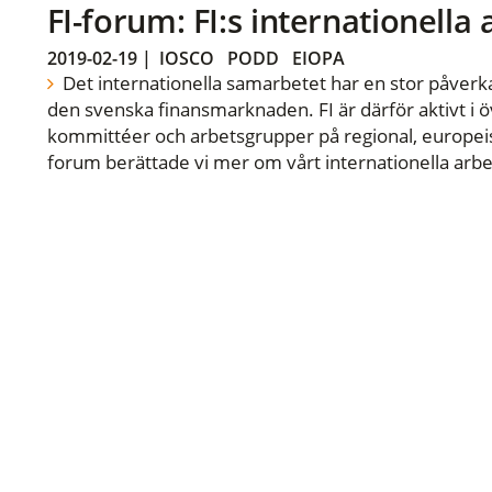
FI-forum: FI:s internationella
2019-02-19
|
IOSCO
PODD
EIOPA
Det internationella samarbetet har en stor påverka
den svenska finansmarknaden. FI är därför aktivt i öv
kommittéer och arbetsgrupper på regional, europeisk
forum berättade vi mer om vårt internationella arbe