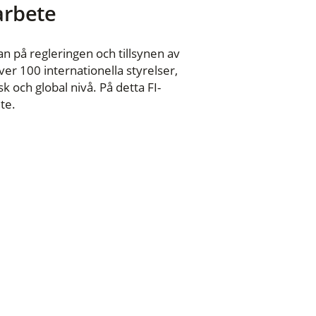
 arbete
n på regleringen och tillsynen av
er 100 internationella styrelser,
 och global nivå. På detta FI-
te.