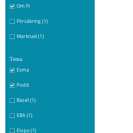
Om FI
Försäkring
(1)
Marknad
(1)
Tema
Esma
Podd
Basel
(1)
EBA
(1)
Eiopa
(1)