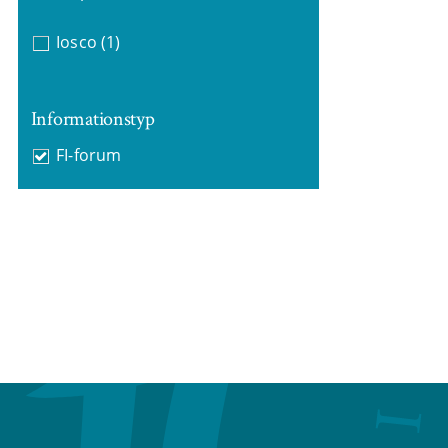
Iosco
(1)
Informationstyp
FI-forum