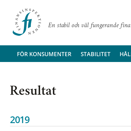
En stabil och väl fungerande fin
FÖR KONSUMENTER
STABILITET
HÅL
Resultat
2019