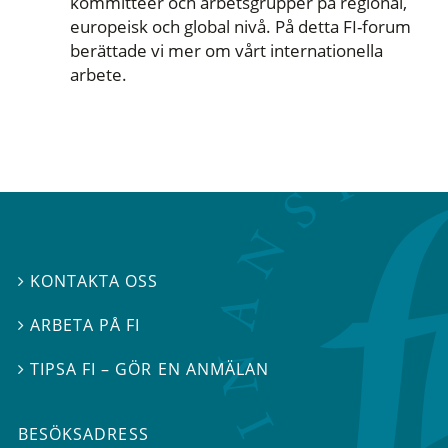
kommittéer och arbetsgrupper på regional,
europeisk och global nivå. På detta FI-forum
berättade vi mer om vårt internationella
arbete.
KONTAKTA OSS

ARBETA PÅ FI

TIPSA FI – GÖR EN ANMÄLAN

BESÖKSADRESS