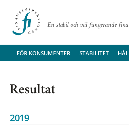
En stabil och väl fungerande fin
FÖR KONSUMENTER
STABILITET
HÅL
Resultat
2019