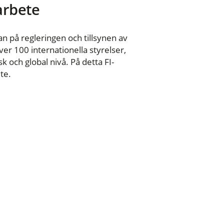
 arbete
n på regleringen och tillsynen av
er 100 internationella styrelser,
 och global nivå. På detta FI-
te.