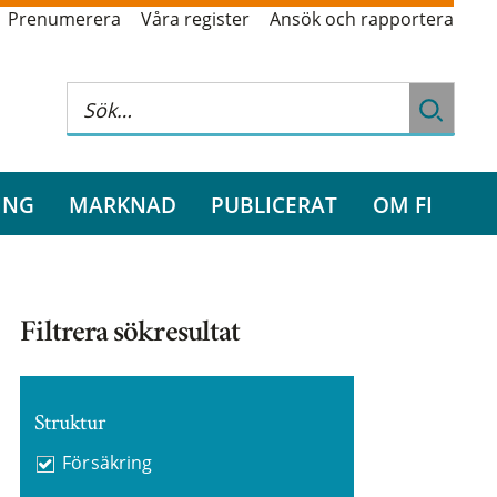
Prenumerera
Våra register
Ansök och rapportera
ING
MARKNAD
PUBLICERAT
OM FI
Filtrera sökresultat
Struktur
Försäkring