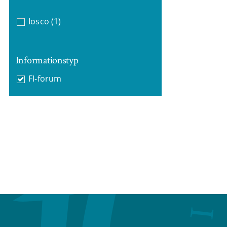
Iosco
(1)
Informationstyp
FI-forum