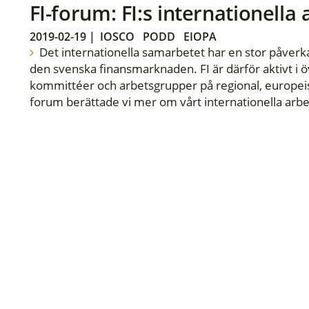
FI-forum: FI:s internationella
2019-02-19
|
IOSCO
PODD
EIOPA
Det internationella samarbetet har en stor påverka
den svenska finansmarknaden. FI är därför aktivt i öv
kommittéer och arbetsgrupper på regional, europeisk
forum berättade vi mer om vårt internationella arbe