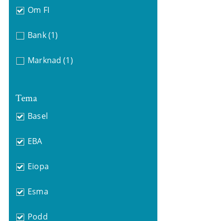
Om FI
Bank
(1)
Marknad
(1)
Tema
Basel
EBA
Eiopa
Esma
Podd