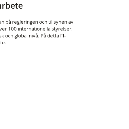
 arbete
n på regleringen och tillsynen av
er 100 internationella styrelser,
 och global nivå. På detta FI-
te.