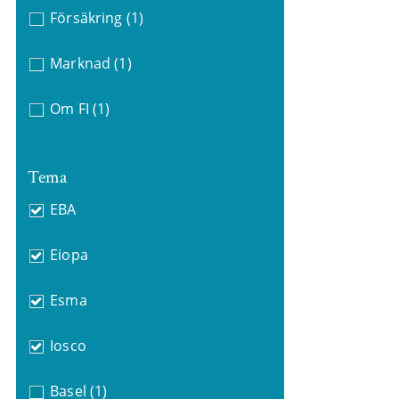
Försäkring
(1)
Marknad
(1)
Om FI
(1)
Tema
EBA
Eiopa
Esma
Iosco
Basel
(1)