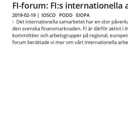
FI-forum: FI:s internationella
2019-02-19
|
IOSCO
PODD
EIOPA
Det internationella samarbetet har en stor påverka
den svenska finansmarknaden. FI är därför aktivt i öv
kommittéer och arbetsgrupper på regional, europeisk
forum berättade vi mer om vårt internationella arbe