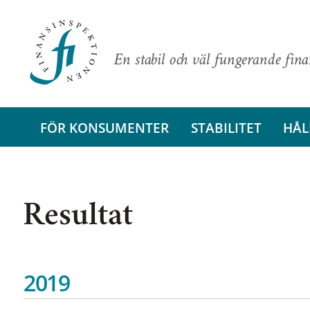
En stabil och väl fungerande fin
FÖR KONSUMENTER
STABILITET
HÅL
Resultat
2019