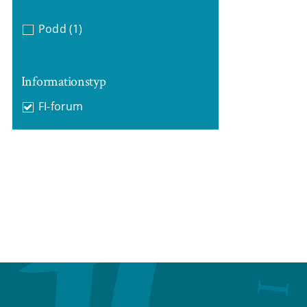
Podd
(1)
Informationstyp
FI-forum