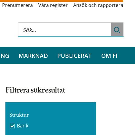
Prenumerera
Våra register
Ansök och rapportera
ING
MARKNAD
PUBLICERAT
OM FI
Filtrera sökresultat
Struktur
Bank