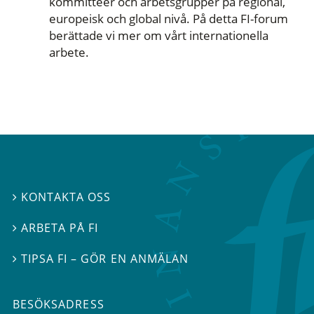
kommittéer och arbetsgrupper på regional,
europeisk och global nivå. På detta FI-forum
berättade vi mer om vårt internationella
arbete.
KONTAKTA OSS

ARBETA PÅ FI

TIPSA FI – GÖR EN ANMÄLAN

BESÖKSADRESS