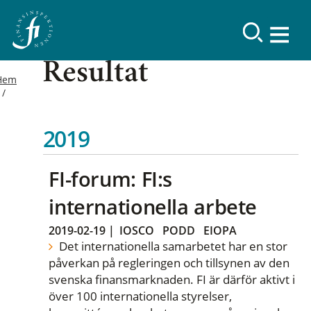
Resultat
Hem
2019
FI-forum: FI:s
internationella arbete
2019-02-19
|
IOSCO
PODD
EIOPA
Det internationella samarbetet har en stor
påverkan på regleringen och tillsynen av den
svenska finansmarknaden. FI är därför aktivt i
över 100 internationella styrelser,