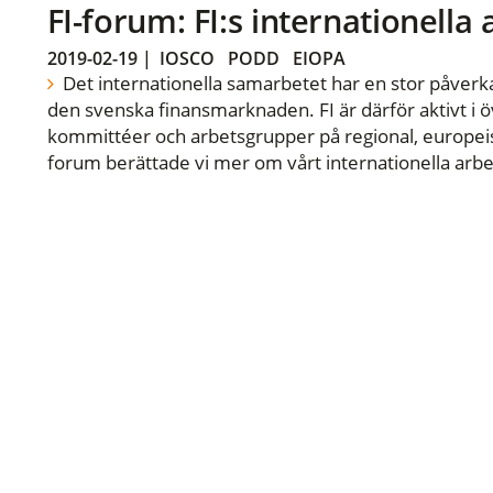
FI-forum: FI:s internationella
2019-02-19
|
IOSCO
PODD
EIOPA
Det internationella samarbetet har en stor påverka
den svenska finansmarknaden. FI är därför aktivt i öv
kommittéer och arbetsgrupper på regional, europeisk
forum berättade vi mer om vårt internationella arbe