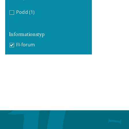
Podd
(1)
Informationstyp
FI-forum