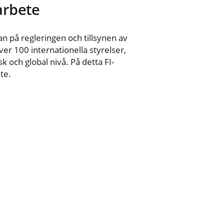
 arbete
n på regleringen och tillsynen av
er 100 internationella styrelser,
 och global nivå. På detta FI-
te.