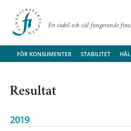
En stabil och väl fungerande fin
FÖR KONSUMENTER
STABILITET
HÅL
Resultat
2019