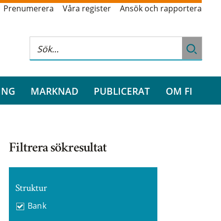
Prenumerera
Våra register
Ansök och rapportera
ING
MARKNAD
PUBLICERAT
OM FI
Filtrera sökresultat
Struktur
Bank