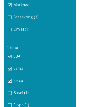
Marknad
Försäkring
(1)
Om FI
(1)
Tema
EBA
Esma
Iosco
Basel
(1)
Eiopa
(1)