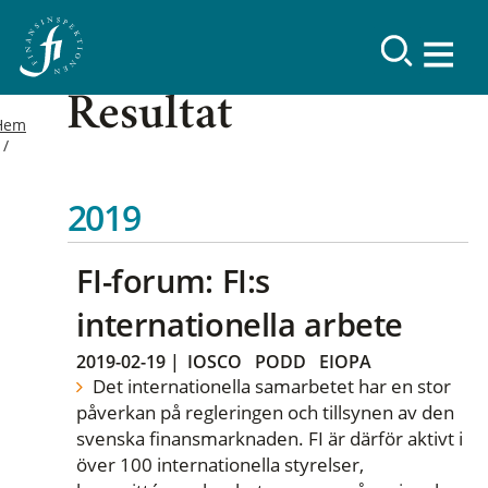
Resultat
Hem
2019
FI-forum: FI:s
internationella arbete
2019-02-19
|
IOSCO
PODD
EIOPA
Det internationella samarbetet har en stor
påverkan på regleringen och tillsynen av den
svenska finansmarknaden. FI är därför aktivt i
över 100 internationella styrelser,