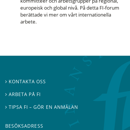
kommittéer och arbetsgrupper på regional,
europeisk och global nivå. På detta FI-forum
berättade vi mer om vårt internationella
arbete.
KONTAKTA OSS

ARBETA PÅ FI

TIPSA FI – GÖR EN ANMÄLAN

BESÖKSADRESS