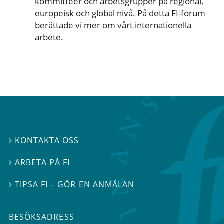
kommittéer och arbetsgrupper på regional,
europeisk och global nivå. På detta FI-forum
berättade vi mer om vårt internationella
arbete.
KONTAKTA OSS

ARBETA PÅ FI

TIPSA FI – GÖR EN ANMÄLAN

BESÖKSADRESS