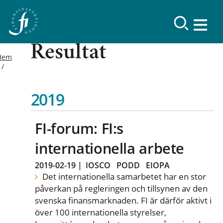
Resultat
Hem
2019
FI-forum: FI:s
internationella arbete
2019-02-19
|
IOSCO
PODD
EIOPA
Det internationella samarbetet har en stor
påverkan på regleringen och tillsynen av den
svenska finansmarknaden. FI är därför aktivt i
över 100 internationella styrelser,