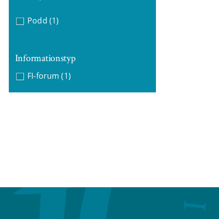
Podd
(1)
Informationstyp
FI-forum
(1)