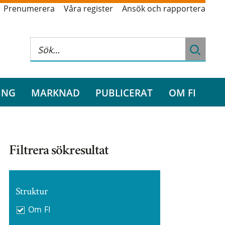
Prenumerera
Våra register
Ansök och rapportera
ING
MARKNAD
PUBLICERAT
OM FI
Filtrera sökresultat
Struktur
Om FI