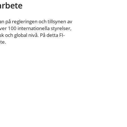
 arbete
n på regleringen och tillsynen av
er 100 internationella styrelser,
 och global nivå. På detta FI-
te.