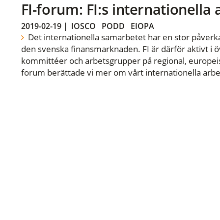
FI-forum: FI:s internationella
2019-02-19
|
IOSCO
PODD
EIOPA
Det internationella samarbetet har en stor påverka
den svenska finansmarknaden. FI är därför aktivt i öv
kommittéer och arbetsgrupper på regional, europeisk
forum berättade vi mer om vårt internationella arbe