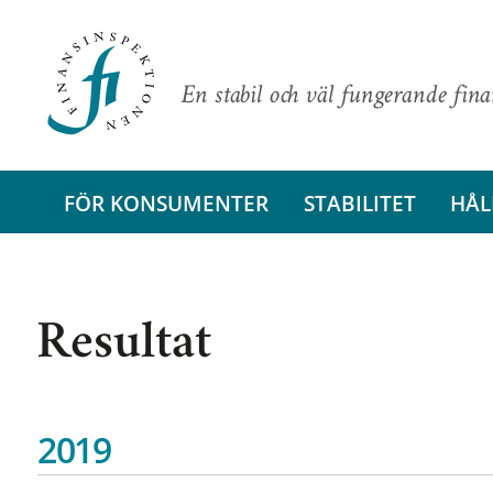
En stabil och väl fungerande fin
FÖR KONSUMENTER
STABILITET
HÅL
Resultat
2019