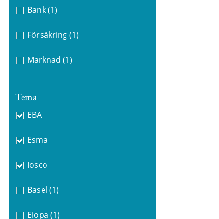
Bank
(1)
Försäkring
(1)
Marknad
(1)
Tema
EBA
Esma
Iosco
Basel
(1)
Eiopa
(1)