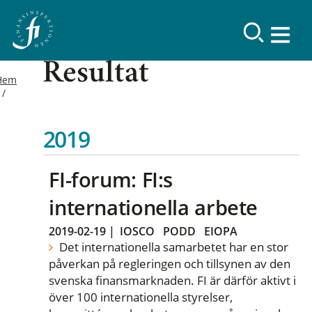
Resultat
Hem
2019
FI-forum: FI:s
internationella arbete
2019-02-19
|
IOSCO
PODD
EIOPA
Det internationella samarbetet har en stor
påverkan på regleringen och tillsynen av den
svenska finansmarknaden. FI är därför aktivt i
över 100 internationella styrelser,