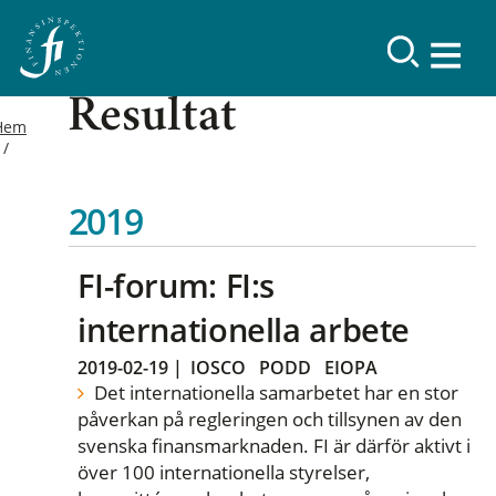
Resultat
Hem
2019
FI-forum: FI:s
internationella arbete
2019-02-19
|
IOSCO
PODD
EIOPA
Det internationella samarbetet har en stor
påverkan på regleringen och tillsynen av den
svenska finansmarknaden. FI är därför aktivt i
över 100 internationella styrelser,