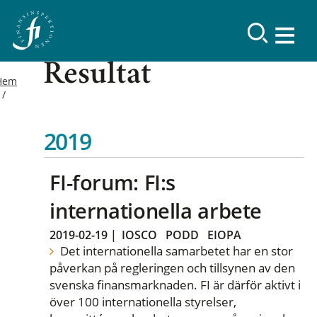
Resultat
Hem
2019
FI-forum: FI:s
internationella arbete
2019-02-19
|
IOSCO
PODD
EIOPA
Det internationella samarbetet har en stor
påverkan på regleringen och tillsynen av den
svenska finansmarknaden. FI är därför aktivt i
över 100 internationella styrelser,