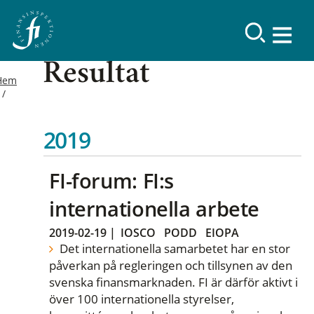
Resultat
Hem
2019
FI-forum: FI:s
internationella arbete
2019-02-19
|
IOSCO
PODD
EIOPA
Det internationella samarbetet har en stor
påverkan på regleringen och tillsynen av den
svenska finansmarknaden. FI är därför aktivt i
över 100 internationella styrelser,