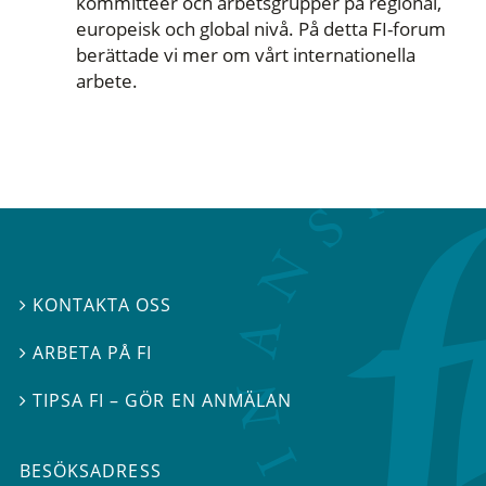
kommittéer och arbetsgrupper på regional,
europeisk och global nivå. På detta FI-forum
berättade vi mer om vårt internationella
arbete.
KONTAKTA OSS

ARBETA PÅ FI

TIPSA FI – GÖR EN ANMÄLAN

BESÖKSADRESS