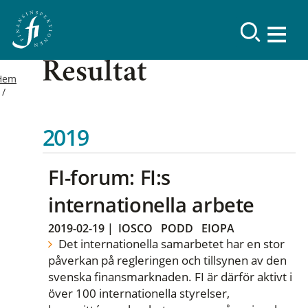
Resultat
Hem
2019
FI-forum: FI:s
internationella arbete
2019-02-19
|
IOSCO
PODD
EIOPA
Det internationella samarbetet har en stor
påverkan på regleringen och tillsynen av den
svenska finansmarknaden. FI är därför aktivt i
över 100 internationella styrelser,