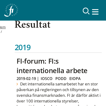
Resultat
Hem
2019
FI-forum: FI:s
internationella arbete
2019-02-19
|
IOSCO
PODD
EIOPA
Det internationella samarbetet har en stor
påverkan på regleringen och tillsynen av den
svenska finansmarknaden. FI är därför aktivt i
över 100 internationella styrelser,