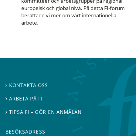
kommittéer och arbetsgrupper på regional,
europeisk och global nivå. På detta FI-forum
berättade vi mer om vårt internationella
arbete.
KONTAKTA OSS

ARBETA PÅ FI

TIPSA FI – GÖR EN ANMÄLAN

BESÖKSADRESS