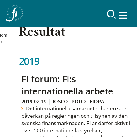
Resultat
Hem
2019
FI-forum: FI:s
internationella arbete
2019-02-19
|
IOSCO
PODD
EIOPA
Det internationella samarbetet har en stor
påverkan på regleringen och tillsynen av den
svenska finansmarknaden. FI är därför aktivt i
över 100 internationella styrelser,