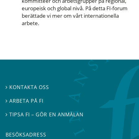
kommittéer och arbetsgrupper på regional,
europeisk och global nivå. På detta FI-forum
berättade vi mer om vårt internationella
arbete.
KONTAKTA OSS

ARBETA PÅ FI

TIPSA FI – GÖR EN ANMÄLAN

BESÖKSADRESS