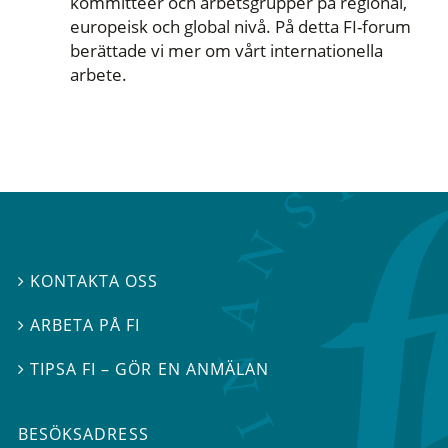
kommittéer och arbetsgrupper på regional,
europeisk och global nivå. På detta FI-forum
berättade vi mer om vårt internationella
arbete.
KONTAKTA OSS

ARBETA PÅ FI

TIPSA FI – GÖR EN ANMÄLAN

BESÖKSADRESS