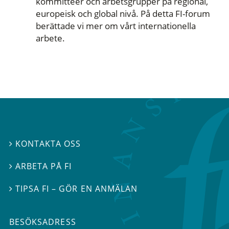
kommittéer och arbetsgrupper på regional,
europeisk och global nivå. På detta FI-forum
berättade vi mer om vårt internationella
arbete.
KONTAKTA OSS

ARBETA PÅ FI

TIPSA FI – GÖR EN ANMÄLAN

BESÖKSADRESS