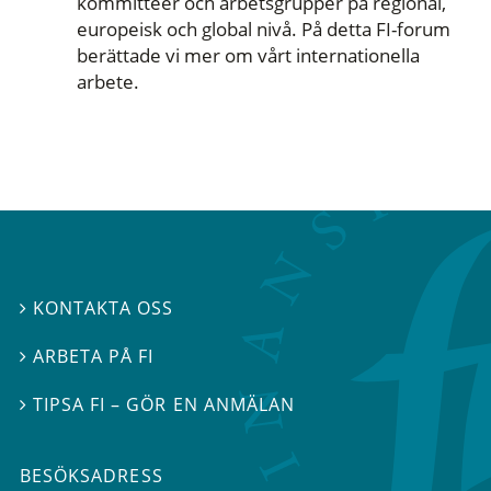
kommittéer och arbetsgrupper på regional,
europeisk och global nivå. På detta FI-forum
berättade vi mer om vårt internationella
arbete.
KONTAKTA OSS

ARBETA PÅ FI

TIPSA FI – GÖR EN ANMÄLAN

BESÖKSADRESS