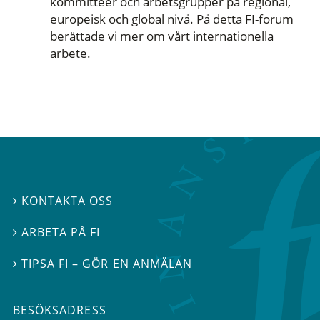
kommittéer och arbetsgrupper på regional,
europeisk och global nivå. På detta FI-forum
berättade vi mer om vårt internationella
arbete.
KONTAKTA OSS

ARBETA PÅ FI

TIPSA FI – GÖR EN ANMÄLAN

BESÖKSADRESS