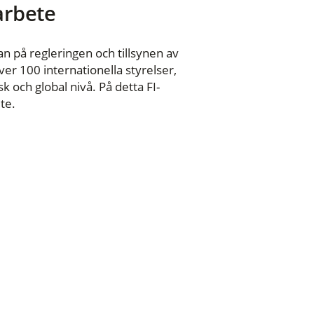
 arbete
n på regleringen och tillsynen av
er 100 internationella styrelser,
 och global nivå. På detta FI-
te.