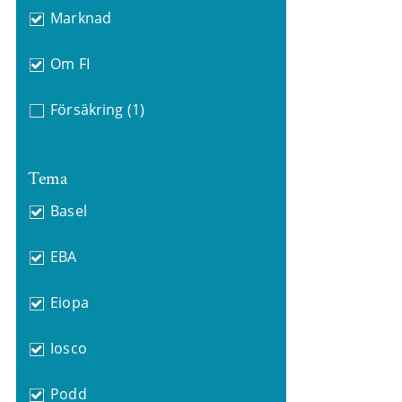
Marknad
Om FI
Försäkring
(1)
Tema
Basel
EBA
Eiopa
Iosco
Podd