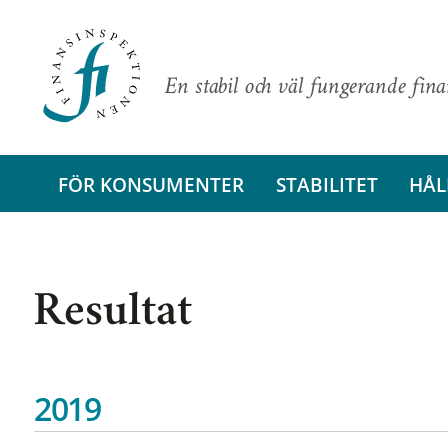
En stabil och väl fungerande fin
FÖR KONSUMENTER
STABILITET
HÅL
Resultat
2019