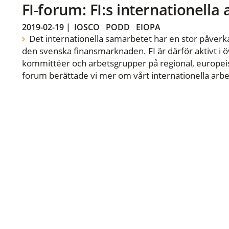
FI-forum: FI:s internationella
2019-02-19
|
IOSCO
PODD
EIOPA
Det internationella samarbetet har en stor påverka
den svenska finansmarknaden. FI är därför aktivt i öv
kommittéer och arbetsgrupper på regional, europeisk
forum berättade vi mer om vårt internationella arbe