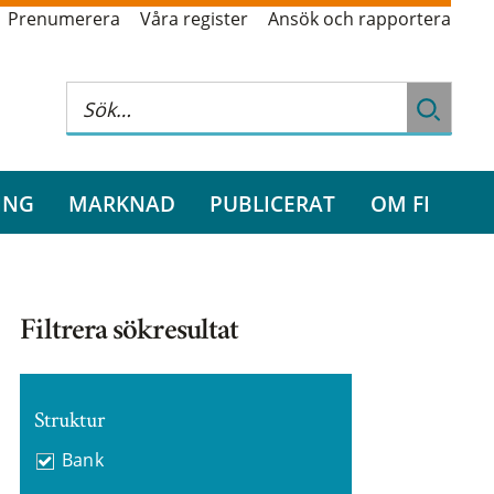
Prenumerera
Våra register
Ansök och rapportera
ING
MARKNAD
PUBLICERAT
OM FI
Filtrera sökresultat
Struktur
Bank