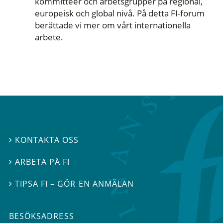
kommittéer och arbetsgrupper på regional,
europeisk och global nivå. På detta FI-forum
berättade vi mer om vårt internationella
arbete.
KONTAKTA OSS

ARBETA PÅ FI

TIPSA FI – GÖR EN ANMÄLAN

BESÖKSADRESS