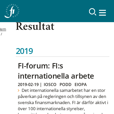
Resultat
Hem
2019
FI-forum: FI:s
internationella arbete
2019-02-19
|
IOSCO
PODD
EIOPA
Det internationella samarbetet har en stor
påverkan på regleringen och tillsynen av den
svenska finansmarknaden. FI är därför aktivt i
över 100 internationella styrelser,