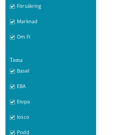
Försäkring
Marknad
Om FI
Tema
Basel
EBA
Eiopa
Iosco
Podd