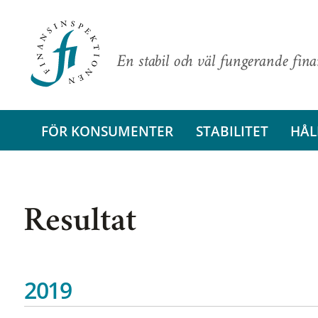
En stabil och väl fungerande fin
FÖR KONSUMENTER
STABILITET
HÅL
Resultat
2019