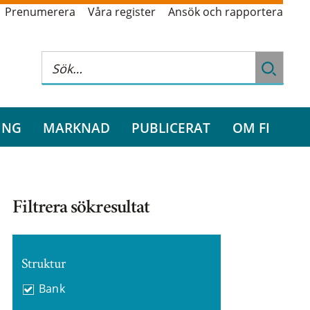
Prenumerera
Våra register
Ansök och rapportera
ING
MARKNAD
PUBLICERAT
OM FI
Filtrera sökresultat
Struktur
Bank