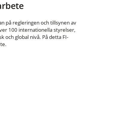
 arbete
n på regleringen och tillsynen av
er 100 internationella styrelser,
 och global nivå. På detta FI-
te.