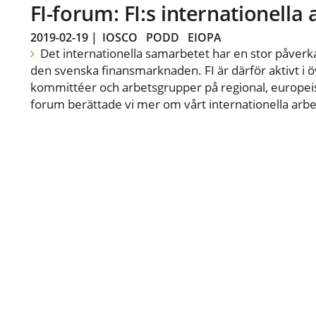
FI-forum: FI:s internationella
2019-02-19
|
IOSCO
PODD
EIOPA
Det internationella samarbetet har en stor påverka
den svenska finansmarknaden. FI är därför aktivt i öv
kommittéer och arbetsgrupper på regional, europeisk
forum berättade vi mer om vårt internationella arbe