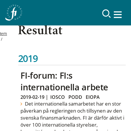
Resultat
Hem
2019
FI-forum: FI:s
internationella arbete
2019-02-19
|
IOSCO
PODD
EIOPA
Det internationella samarbetet har en stor
påverkan på regleringen och tillsynen av den
svenska finansmarknaden. FI är därför aktivt i
över 100 internationella styrelser,