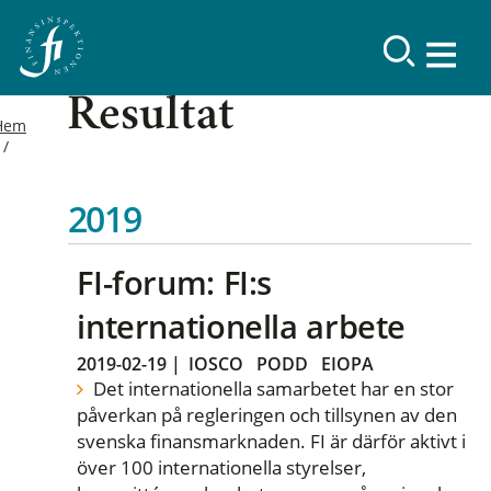
Resultat
Hem
2019
FI-forum: FI:s
internationella arbete
2019-02-19
|
IOSCO
PODD
EIOPA
Det internationella samarbetet har en stor
påverkan på regleringen och tillsynen av den
svenska finansmarknaden. FI är därför aktivt i
över 100 internationella styrelser,