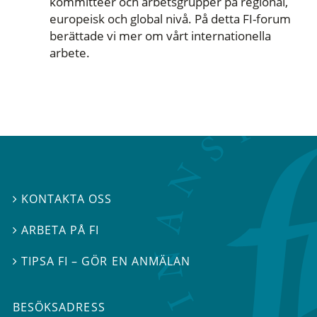
kommittéer och arbetsgrupper på regional,
europeisk och global nivå. På detta FI-forum
berättade vi mer om vårt internationella
arbete.
KONTAKTA OSS

ARBETA PÅ FI

TIPSA FI – GÖR EN ANMÄLAN

BESÖKSADRESS