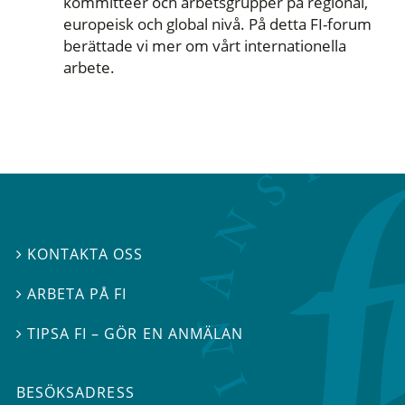
kommittéer och arbetsgrupper på regional,
europeisk och global nivå. På detta FI-forum
berättade vi mer om vårt internationella
arbete.
KONTAKTA OSS

ARBETA PÅ FI

TIPSA FI – GÖR EN ANMÄLAN

BESÖKSADRESS