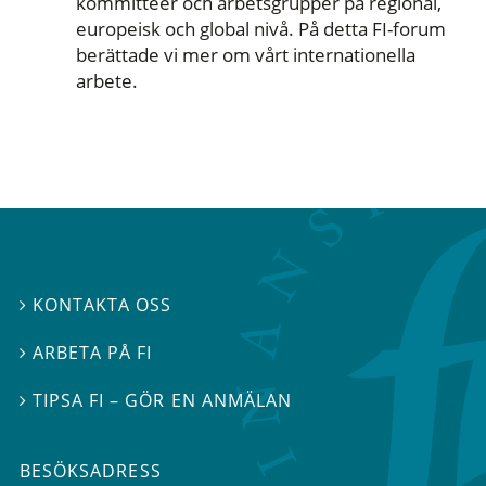
kommittéer och arbetsgrupper på regional,
europeisk och global nivå. På detta FI-forum
berättade vi mer om vårt internationella
arbete.
KONTAKTA OSS

ARBETA PÅ FI

TIPSA FI – GÖR EN ANMÄLAN

BESÖKSADRESS