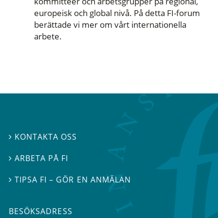
kommittéer och arbetsgrupper på regional,
europeisk och global nivå. På detta FI-forum
berättade vi mer om vårt internationella
arbete.
KONTAKTA OSS

ARBETA PÅ FI

TIPSA FI – GÖR EN ANMÄLAN

BESÖKSADRESS