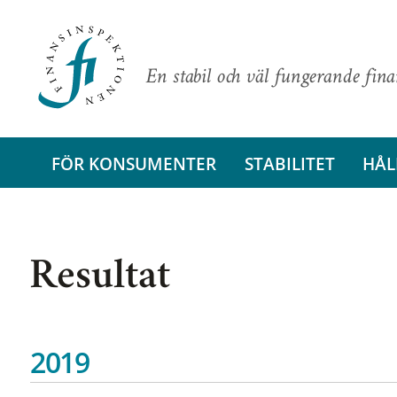
En stabil och väl fungerande fin
FÖR KONSUMENTER
STABILITET
HÅL
Resultat
2019