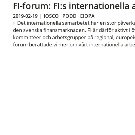
FI-forum: FI:s internationella
2019-02-19
|
IOSCO
PODD
EIOPA
Det internationella samarbetet har en stor påverka
den svenska finansmarknaden. FI är därför aktivt i öv
kommittéer och arbetsgrupper på regional, europeisk
forum berättade vi mer om vårt internationella arbe