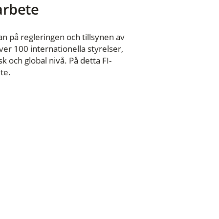
 arbete
n på regleringen och tillsynen av
er 100 internationella styrelser,
 och global nivå. På detta FI-
te.