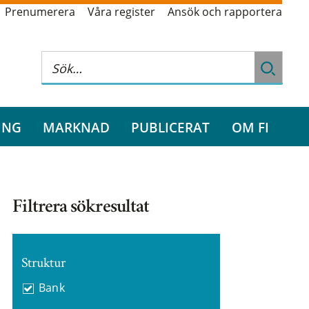
Prenumerera
Våra register
Ansök och rapportera
ING
MARKNAD
PUBLICERAT
OM FI
Filtrera sökresultat
Struktur
Bank