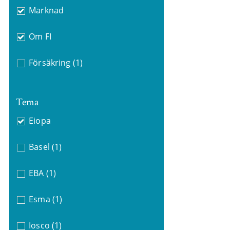
Marknad
Om FI
Försäkring
(1)
Tema
Eiopa
Basel
(1)
EBA
(1)
Esma
(1)
Iosco
(1)