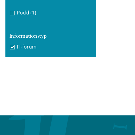
Podd
(1)
Informationstyp
FI-forum