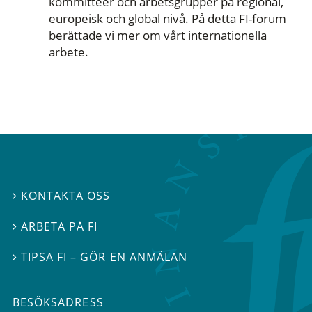
kommittéer och arbetsgrupper på regional,
europeisk och global nivå. På detta FI-forum
berättade vi mer om vårt internationella
arbete.
KONTAKTA OSS

ARBETA PÅ FI

TIPSA FI – GÖR EN ANMÄLAN

BESÖKSADRESS