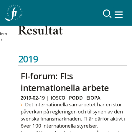
Resultat
Hem
2019
FI-forum: FI:s
internationella arbete
2019-02-19
|
IOSCO
PODD
EIOPA
Det internationella samarbetet har en stor
påverkan på regleringen och tillsynen av den
svenska finansmarknaden. FI är därför aktivt i
över 100 internationella styrelser,