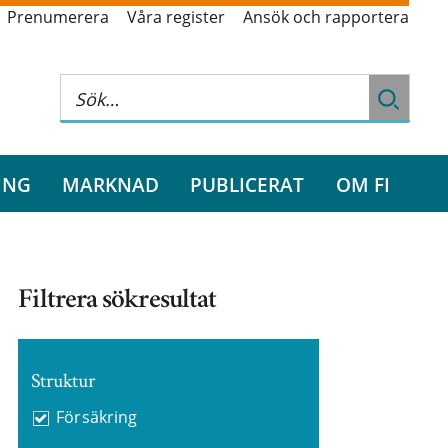
Prenumerera
Våra register
Ansök och rapportera
ING
MARKNAD
PUBLICERAT
OM FI
Filtrera sökresultat
Struktur
Försäkring