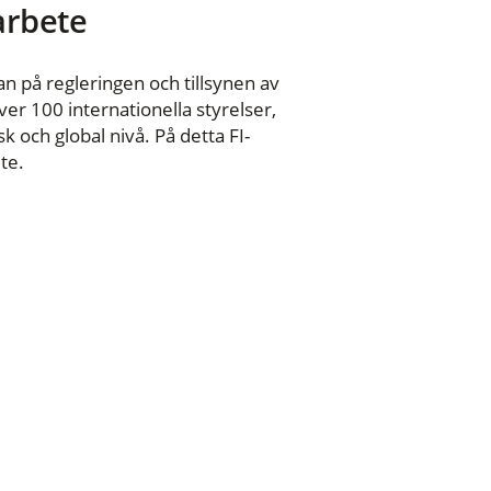
 arbete
n på regleringen och tillsynen av
er 100 internationella styrelser,
 och global nivå. På detta FI-
te.