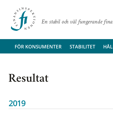
En stabil och väl fungerande fin
FÖR KONSUMENTER
STABILITET
HÅL
Resultat
2019