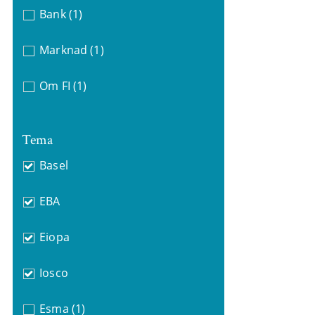
Bank
(1)
Marknad
(1)
Om FI
(1)
Tema
Basel
EBA
Eiopa
Iosco
Esma
(1)