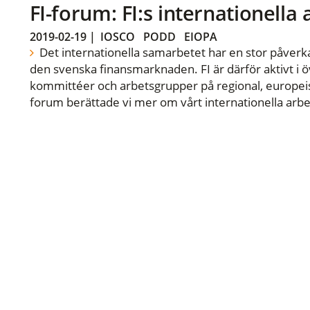
FI-forum: FI:s internationella
2019-02-19
|
IOSCO
PODD
EIOPA
Det internationella samarbetet har en stor påverka
den svenska finansmarknaden. FI är därför aktivt i öv
kommittéer och arbetsgrupper på regional, europeisk
forum berättade vi mer om vårt internationella arbe