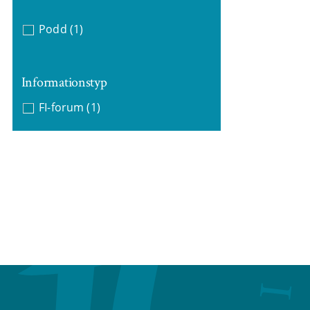
Podd
(1)
Informationstyp
FI-forum
(1)