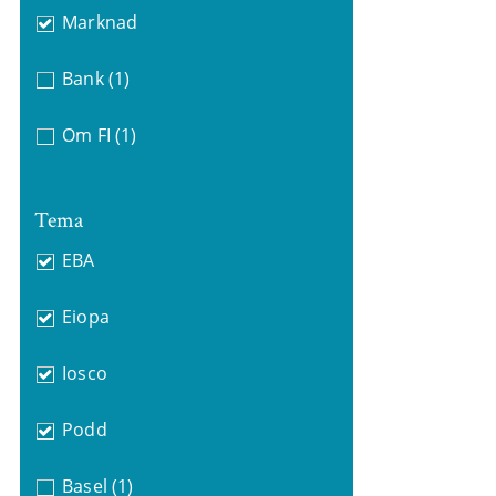
Marknad
Bank
(1)
Om FI
(1)
Tema
EBA
Eiopa
Iosco
Podd
Basel
(1)