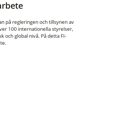
 arbete
n på regleringen och tillsynen av
er 100 internationella styrelser,
 och global nivå. På detta FI-
te.