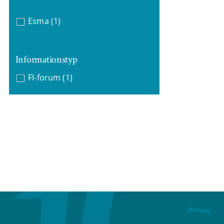
Esma
(1)
Informationstyp
FI-forum
(1)