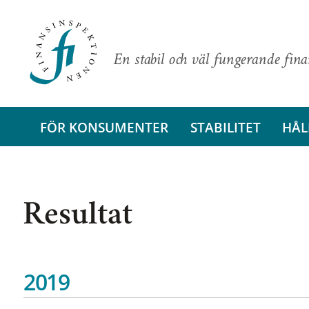
En stabil och väl fungerande fin
FÖR KONSUMENTER
STABILITET
HÅL
Resultat
2019