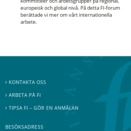
kommittéer och arbetsgrupper på regional,
europeisk och global nivå. På detta FI-forum
berättade vi mer om vårt internationella
arbete.
KONTAKTA OSS

ARBETA PÅ FI

TIPSA FI – GÖR EN ANMÄLAN

BESÖKSADRESS