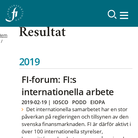
Resultat
Hem
2019
FI-forum: FI:s
internationella arbete
2019-02-19
|
IOSCO
PODD
EIOPA
Det internationella samarbetet har en stor
påverkan på regleringen och tillsynen av den
svenska finansmarknaden. FI är därför aktivt i
över 100 internationella styrelser,