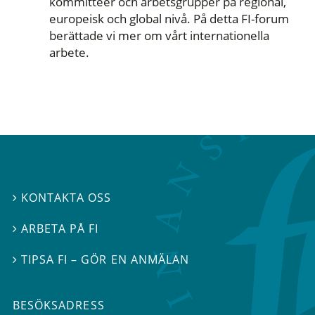
kommittéer och arbetsgrupper på regional,
europeisk och global nivå. På detta FI-forum
berättade vi mer om vårt internationella
arbete.
KONTAKTA OSS

ARBETA PÅ FI

TIPSA FI – GÖR EN ANMÄLAN

BESÖKSADRESS