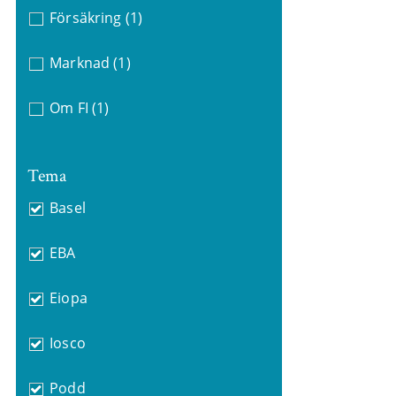
Försäkring
(1)
Marknad
(1)
Om FI
(1)
Tema
Basel
EBA
Eiopa
Iosco
Podd