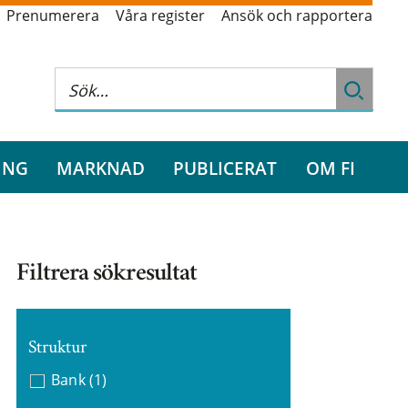
Prenumerera
Våra register
Ansök och rapportera
ING
MARKNAD
PUBLICERAT
OM FI
Filtrera sökresultat
Struktur
Bank
(1)