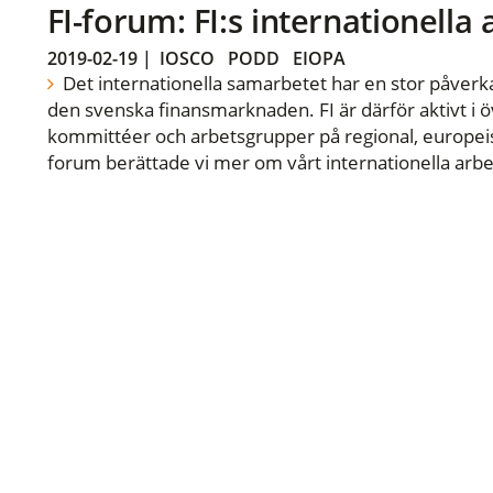
FI-forum: FI:s internationella
2019-02-19
|
IOSCO
PODD
EIOPA
Det internationella samarbetet har en stor påverka
den svenska finansmarknaden. FI är därför aktivt i öv
kommittéer och arbetsgrupper på regional, europeisk
forum berättade vi mer om vårt internationella arbe