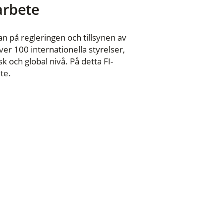
 arbete
n på regleringen och tillsynen av
er 100 internationella styrelser,
 och global nivå. På detta FI-
te.