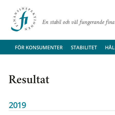
En stabil och väl fungerande fin
FÖR KONSUMENTER
STABILITET
HÅL
Resultat
2019