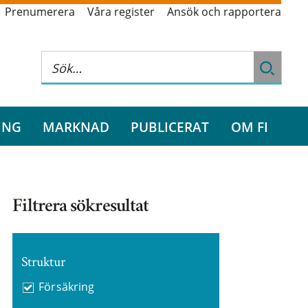
Prenumerera
Våra register
Ansök och rapportera
ING
MARKNAD
PUBLICERAT
OM FI
Filtrera sökresultat
Struktur
Försäkring