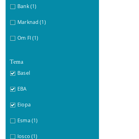
Bank
(1)
Marknad
(1)
Om FI
(1)
Tema
Basel
EBA
Eiopa
Esma
(1)
Iosco
(1)