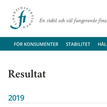
En stabil och väl fungerande fin
FÖR KONSUMENTER
STABILITET
HÅL
Resultat
2019