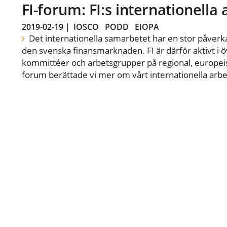
FI-forum: FI:s internationella
2019-02-19
|
IOSCO
PODD
EIOPA
Det internationella samarbetet har en stor påverka
den svenska finansmarknaden. FI är därför aktivt i öv
kommittéer och arbetsgrupper på regional, europeisk
forum berättade vi mer om vårt internationella arbe