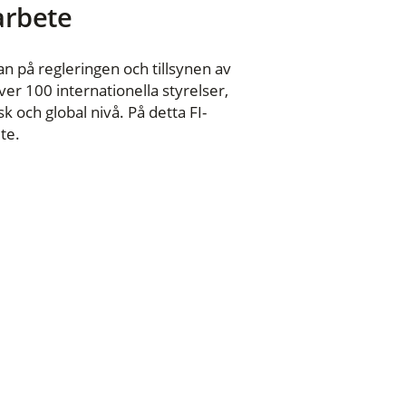
 arbete
n på regleringen och tillsynen av
er 100 internationella styrelser,
 och global nivå. På detta FI-
te.