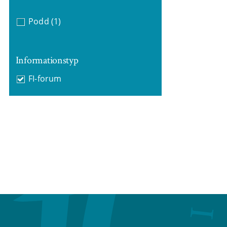
Podd
(1)
Informationstyp
FI-forum