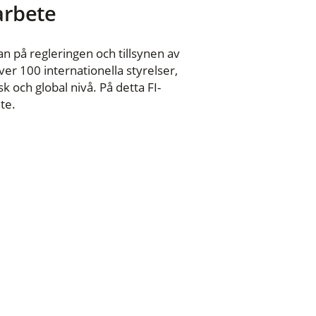
 arbete
n på regleringen och tillsynen av
er 100 internationella styrelser,
 och global nivå. På detta FI-
te.