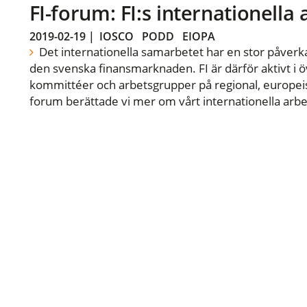
FI-forum: FI:s internationella
2019-02-19
|
IOSCO
PODD
EIOPA
Det internationella samarbetet har en stor påverka
den svenska finansmarknaden. FI är därför aktivt i öv
kommittéer och arbetsgrupper på regional, europeisk
forum berättade vi mer om vårt internationella arbe