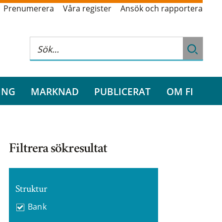
Prenumerera
Våra register
Ansök och rapportera
ING
MARKNAD
PUBLICERAT
OM FI
Filtrera sökresultat
Struktur
Bank