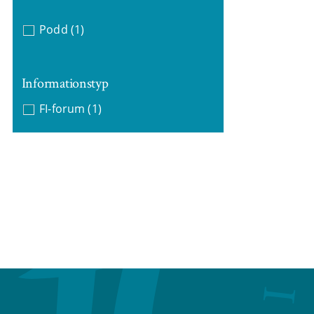
Podd
(1)
Informationstyp
FI-forum
(1)