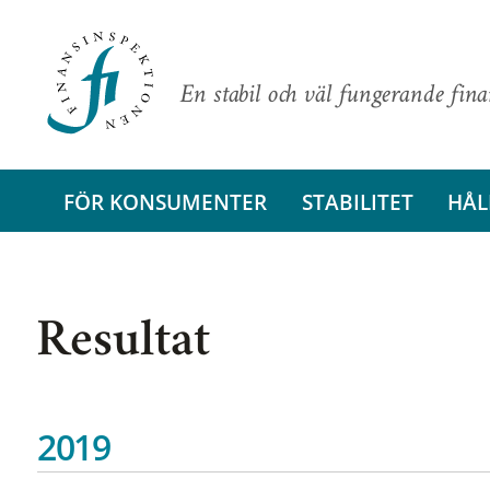
En stabil och väl fungerande fin
FÖR KONSUMENTER
STABILITET
HÅL
Resultat
2019