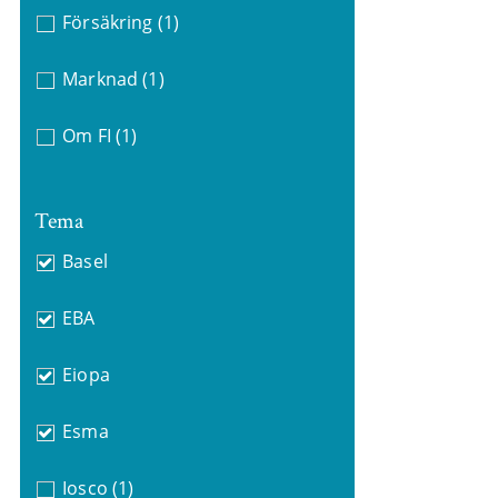
Försäkring
(1)
Marknad
(1)
Om FI
(1)
Tema
Basel
EBA
Eiopa
Esma
Iosco
(1)