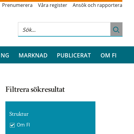
Prenumerera
Våra register
Ansök och rapportera
ING
MARKNAD
PUBLICERAT
OM FI
Filtrera sökresultat
Struktur
Om FI