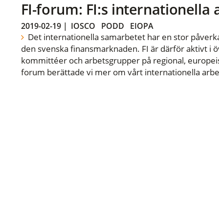
FI-forum: FI:s internationella
2019-02-19
|
IOSCO
PODD
EIOPA
Det internationella samarbetet har en stor påverka
den svenska finansmarknaden. FI är därför aktivt i öv
kommittéer och arbetsgrupper på regional, europeisk
forum berättade vi mer om vårt internationella arbe