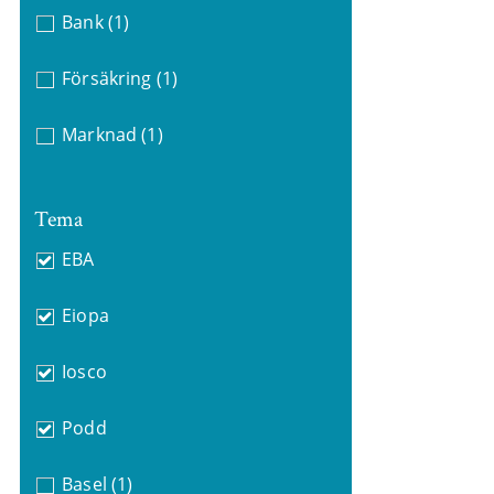
Bank
(1)
Försäkring
(1)
Marknad
(1)
Tema
EBA
Eiopa
Iosco
Podd
Basel
(1)