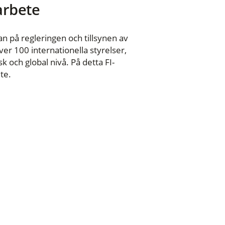
 arbete
n på regleringen och tillsynen av
er 100 internationella styrelser,
 och global nivå. På detta FI-
te.