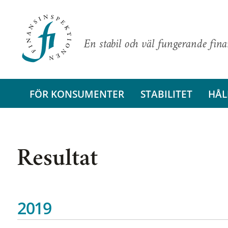
En stabil och väl fungerande fin
FÖR KONSUMENTER
STABILITET
HÅL
Resultat
2019