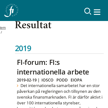
Resultat
Hem
2019
FI-forum: FI:s
internationella arbete
2019-02-19
|
IOSCO
PODD
EIOPA
Det internationella samarbetet har en stor
påverkan på regleringen och tillsynen av den
svenska finansmarknaden. FI är därför aktivt i
över 100 internationella styrelser,