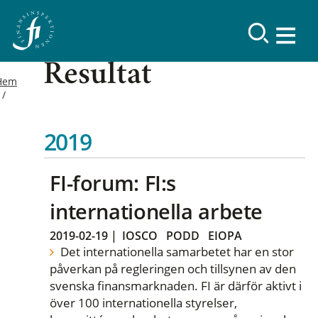
Resultat
Hem
2019
FI-forum: FI:s
internationella arbete
2019-02-19
|
IOSCO
PODD
EIOPA
Det internationella samarbetet har en stor
påverkan på regleringen och tillsynen av den
svenska finansmarknaden. FI är därför aktivt i
över 100 internationella styrelser,